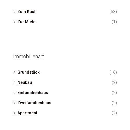
120
m²
Zum Kauf
(53)
Zur Miete
(1)
Immobilienart
Grundstück
(16)
Neubau
(2)
Einfamilienhaus
(2)
Zweifamilienhaus
(2)
Apartment
(2)