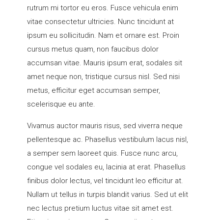
rutrum mi tortor eu eros. Fusce vehicula enim
vitae consectetur ultricies. Nunc tincidunt at
ipsum eu sollicitudin. Nam et ornare est. Proin
cursus metus quam, non faucibus dolor
accumsan vitae. Mauris ipsum erat, sodales sit
amet neque non, tristique cursus nisl. Sed nisi
metus, efficitur eget accumsan semper,
scelerisque eu ante.
Vivamus auctor mauris risus, sed viverra neque
pellentesque ac. Phasellus vestibulum lacus nisl,
a semper sem laoreet quis. Fusce nunc arcu,
congue vel sodales eu, lacinia at erat. Phasellus
finibus dolor lectus, vel tincidunt leo efficitur at.
Nullam ut tellus in turpis blandit varius. Sed ut elit
nec lectus pretium luctus vitae sit amet est.