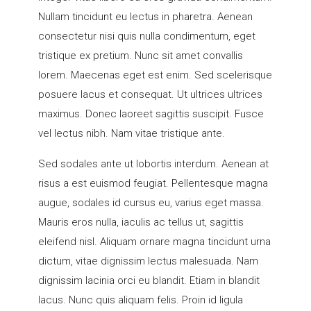
Nullam tincidunt eu lectus in pharetra. Aenean
consectetur nisi quis nulla condimentum, eget
tristique ex pretium. Nunc sit amet convallis
lorem. Maecenas eget est enim. Sed scelerisque
posuere lacus et consequat. Ut ultrices ultrices
maximus. Donec laoreet sagittis suscipit. Fusce
vel lectus nibh. Nam vitae tristique ante.
Sed sodales ante ut lobortis interdum. Aenean at
risus a est euismod feugiat. Pellentesque magna
augue, sodales id cursus eu, varius eget massa.
Mauris eros nulla, iaculis ac tellus ut, sagittis
eleifend nisl. Aliquam ornare magna tincidunt urna
dictum, vitae dignissim lectus malesuada. Nam
dignissim lacinia orci eu blandit. Etiam in blandit
lacus. Nunc quis aliquam felis. Proin id ligula