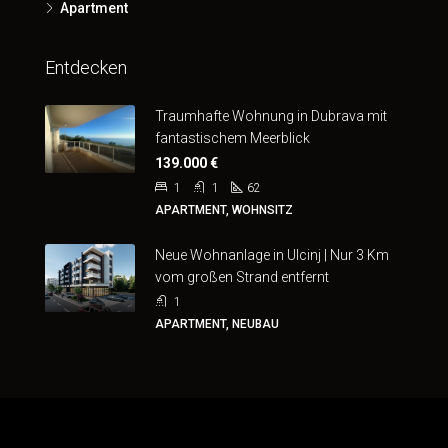
Apartment
Entdecken
Traumhafte Wohnung in Dubrava mit
fantastischem Meerblick
139.000 €
1
1
62
APARTMENT, WOHNSITZ
Neue Wohnanlage in Ulcinj | Nur 3 Km
vom großen Strand entfernt
1
APARTMENT, NEUBAU