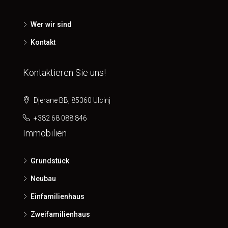
Wer wir sind
Kontakt
Kontaktieren Sie uns!
Djerane BB, 85360 Ulcinj
+382 68 088 846
Immobilien
Grundstück
Neubau
Einfamilienhaus
Zweifamilienhaus