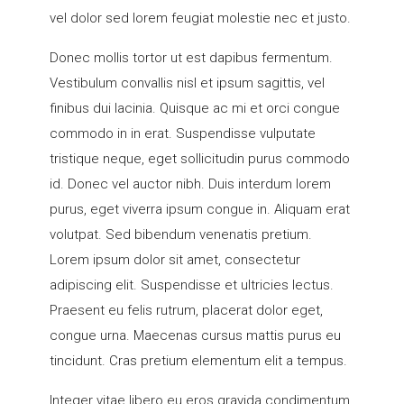
vel dolor sed lorem feugiat molestie nec et justo.
Donec mollis tortor ut est dapibus fermentum.
Vestibulum convallis nisl et ipsum sagittis, vel
finibus dui lacinia. Quisque ac mi et orci congue
commodo in in erat. Suspendisse vulputate
tristique neque, eget sollicitudin purus commodo
id. Donec vel auctor nibh. Duis interdum lorem
purus, eget viverra ipsum congue in. Aliquam erat
volutpat. Sed bibendum venenatis pretium.
Lorem ipsum dolor sit amet, consectetur
adipiscing elit. Suspendisse et ultricies lectus.
Praesent eu felis rutrum, placerat dolor eget,
congue urna. Maecenas cursus mattis purus eu
tincidunt. Cras pretium elementum elit a tempus.
Integer vitae libero eu eros gravida condimentum.