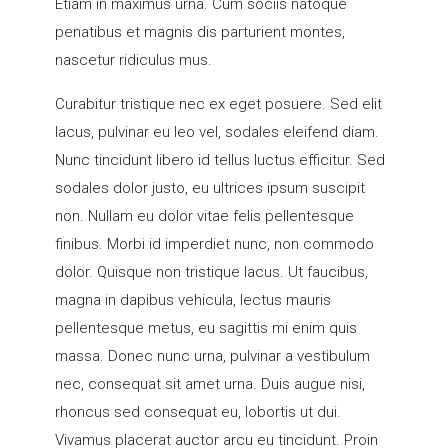
Etiam in maximus urna. Cum sociis natoque
penatibus et magnis dis parturient montes,
nascetur ridiculus mus.
Curabitur tristique nec ex eget posuere. Sed elit
lacus, pulvinar eu leo vel, sodales eleifend diam.
Nunc tincidunt libero id tellus luctus efficitur. Sed
sodales dolor justo, eu ultrices ipsum suscipit
non. Nullam eu dolor vitae felis pellentesque
finibus. Morbi id imperdiet nunc, non commodo
dolor. Quisque non tristique lacus. Ut faucibus,
magna in dapibus vehicula, lectus mauris
pellentesque metus, eu sagittis mi enim quis
massa. Donec nunc urna, pulvinar a vestibulum
nec, consequat sit amet urna. Duis augue nisi,
rhoncus sed consequat eu, lobortis ut dui.
Vivamus placerat auctor arcu eu tincidunt. Proin