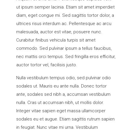
ut ipsum semper lacinia. Etiam sit amet imperdiet
diam, eget congue mi. Sed sagittis tortor dolor, a
ultrices risus interdum ac. Pellentesque ac arcu
malesuada, auctor est vitae, posuere nunc.
Curabitur finibus vehicula turpis sit amet
commodo. Sed pulvinar ipsum a tellus faucibus,
nec mattis orci tempus. Sed fringilla eros efficitur,
auctor tortor vel, facilisis justo.
Nulla vestibulum tempus odio, sed pulvinar odio
sodales ut. Mauris eu ante nulla. Donec tortor
ante, sodales sed nibh a, accumsan vestibulum
nulla. Cras ut accumsan nibh, ut mollis dolor.
Integer vitae sapien eget massa ullamcorper
sodales eu et augue. Etiam sagittis rutrum sapien
in feugiat. Nunc vitae mi urna. Vestibulum