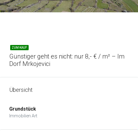
ZUM KAUF
Günstiger geht es nicht: nur 8,- € / m² – Im
Dorf Mrkojevici
Übersicht
Grundstück
Immobilien Art