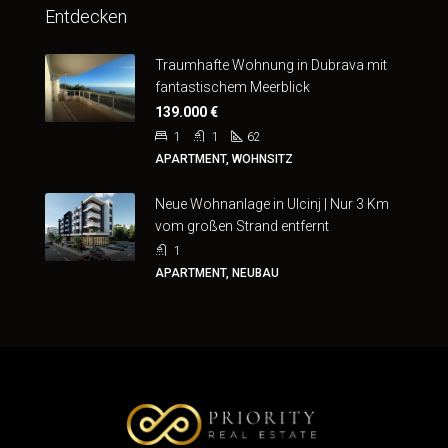
Entdecken
Traumhafte Wohnung in Dubrava mit
fantastischem Meerblick
139.000 €
1
1
62
APARTMENT, WOHNSITZ
Neue Wohnanlage in Ulcinj | Nur 3 Km
vom großen Strand entfernt
1
APARTMENT, NEUBAU