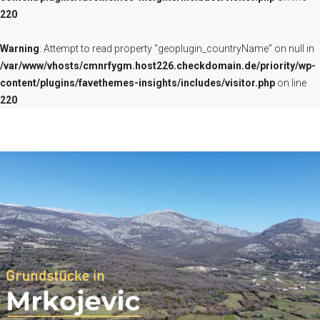
220
SUCHEN
IMPRESSUM
Warning
: Attempt to read property "geoplugin_countryName" on null in
/var/www/vhosts/cmnrfygm.host226.checkdomain.de/priority/wp-
content/plugins/favethemes-insights/includes/visitor.php
on line
220