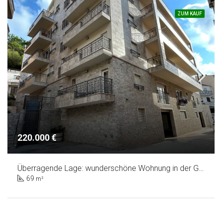
ZUM KAUF
220.000 €
Überragende Lage: wunderschöne Wohnung in der Gemeinde Budva
69
m²