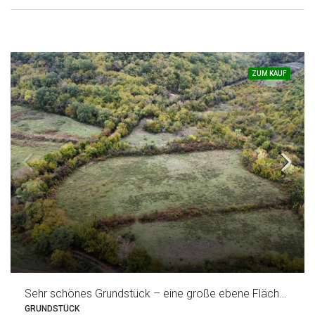
ZUM KAUF
Sehr schönes Grundstück – eine große ebene Fläche am Stück
GRUNDSTÜCK