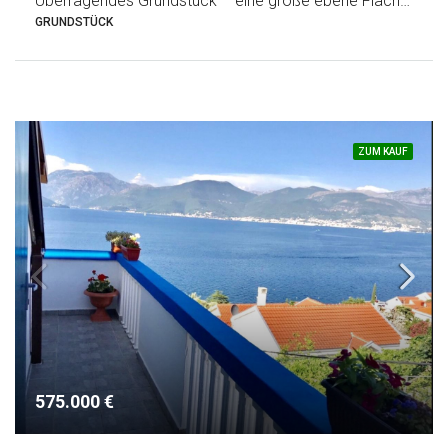
Überragendes Grundstück – eine große ebene Fläche am Stück
GRUNDSTÜCK
ZUM KAUF
575.000 €