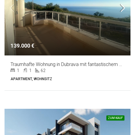
SUCHEN
IMPRESSUM
139.000 €
Traumhafte Wohnung in Dubrava mit fantastischem Meerblick
1
1
62
APARTMENT, WOHNSITZ
ZUM KAUF