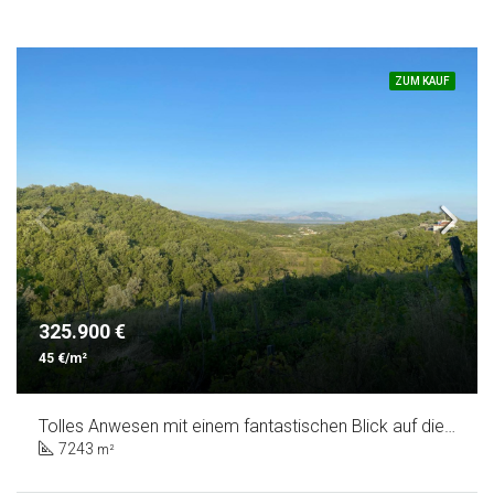
ZUM KAUF
325.900 €
45 €/m²
Tolles Anwesen mit einem fantastischen Blick auf die Saline, den großen Strand und die Innenstadt von Ulcinj
7243
m²