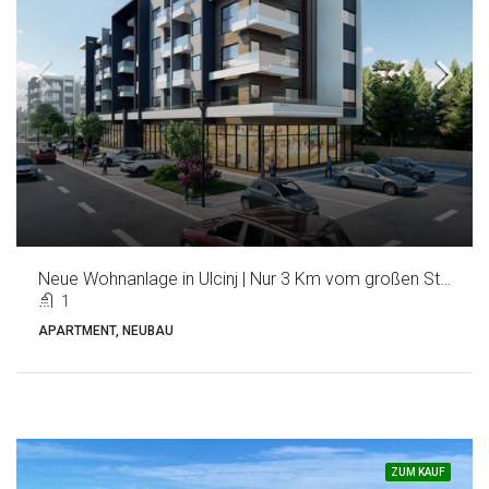
Neue Wohnanlage in Ulcinj | Nur 3 Km vom großen Strand entfernt
1
APARTMENT, NEUBAU
ZUM KAUF