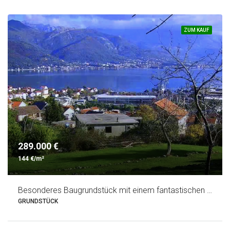
ZUM KAUF
289.000 €
144 €/m²
Besonderes Baugrundstück mit einem fantastischen Blick auf Tivat, Porto Novi und Porto Montenegro
GRUNDSTÜCK