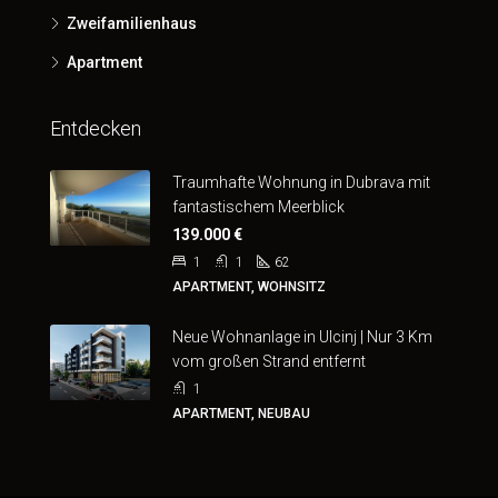
Zweifamilienhaus
Apartment
Entdecken
Traumhafte Wohnung in Dubrava mit
fantastischem Meerblick
139.000 €
1
1
62
APARTMENT, WOHNSITZ
Neue Wohnanlage in Ulcinj | Nur 3 Km
vom großen Strand entfernt
1
APARTMENT, NEUBAU