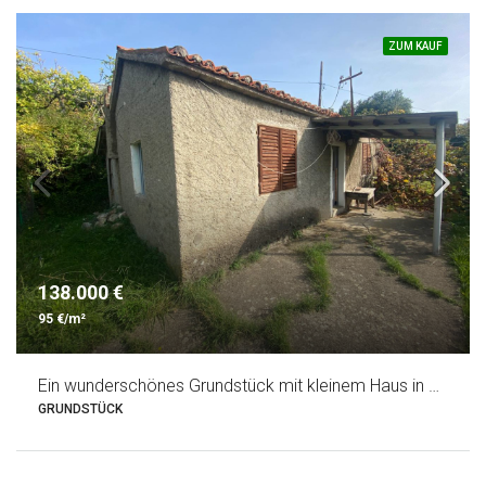
ZUM KAUF
138.000 €
95 €/m²
Ein wunderschönes Grundstück mit kleinem Haus in Zaljevo – Gemeinde Bar
GRUNDSTÜCK