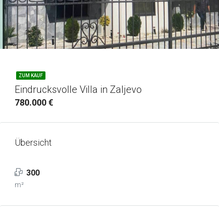
ZUM KAUF
Eindrucksvolle Villa in Zaljevo
780.000 €
Übersicht
300
m²