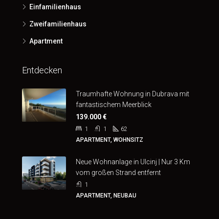
Einfamilienhaus
Zweifamilienhaus
Apartment
Entdecken
Traumhafte Wohnung in Dubrava mit
fantastischem Meerblick
139.000 €
1
1
62
APARTMENT, WOHNSITZ
Neue Wohnanlage in Ulcinj | Nur 3 Km
vom großen Strand entfernt
1
APARTMENT, NEUBAU