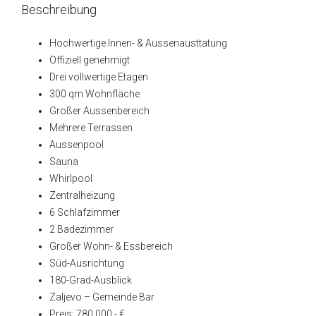
Beschreibung
Hochwertige Innen- & Aussenausttatung
Offiziell genehmigt
Drei vollwertige Etagen
300 qm Wohnfläche
Großer Aussenbereich
Mehrere Terrassen
Aussenpool
Sauna
Whirlpool
Zentralheizung
6 Schlafzimmer
2 Badezimmer
Großer Wohn- & Essbereich
Süd-Ausrichtung
180-Grad-Ausblick
Zaljevo – Gemeinde Bar
Preis: 780.000,- €