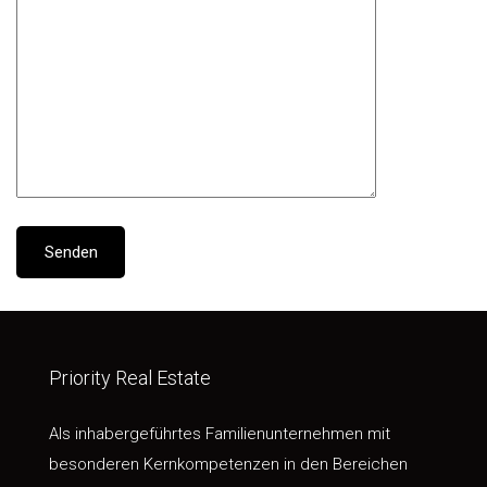
Priority Real Estate
Als inhabergeführtes Familienunternehmen mit
besonderen Kernkompetenzen in den Bereichen