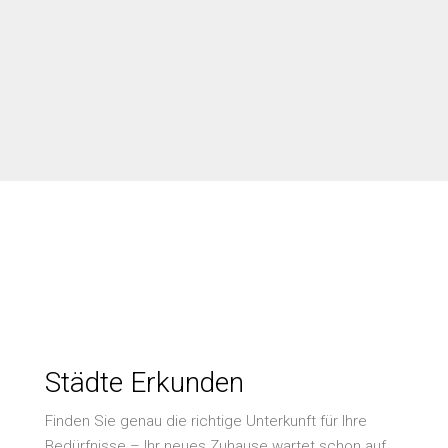
Städte Erkunden
Finden Sie genau die richtige Unterkunft für Ihre
Bedürfnisse – Ihr neues Zuhause wartet schon auf