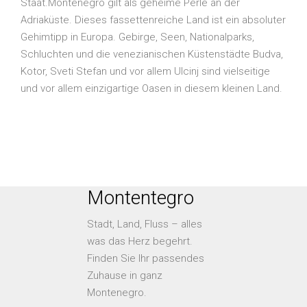
Staat.Montenegro gilt als geheime Perle an der
Adriaküste. Dieses fassettenreiche Land ist ein absoluter
Gehimtipp in Europa. Gebirge, Seen, Nationalparks,
Schluchten und die venezianischen Küstenstädte Budva,
Kotor, Sveti Stefan und vor allem Ulcinj sind vielseitige
und vor allem einzigartige Oasen in diesem kleinen Land.
Montentegro
Stadt, Land, Fluss – alles
was das Herz begehrt.
Finden Sie Ihr passendes
Zuhause in ganz
Montenegro.