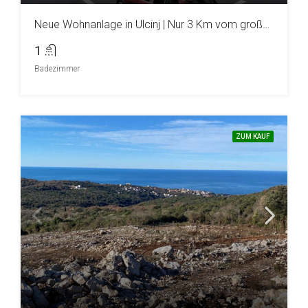
Neue Wohnanlage in Ulcinj | Nur 3 Km vom großen Strand entfernt
1
Badezimmer
ZUM KAUF