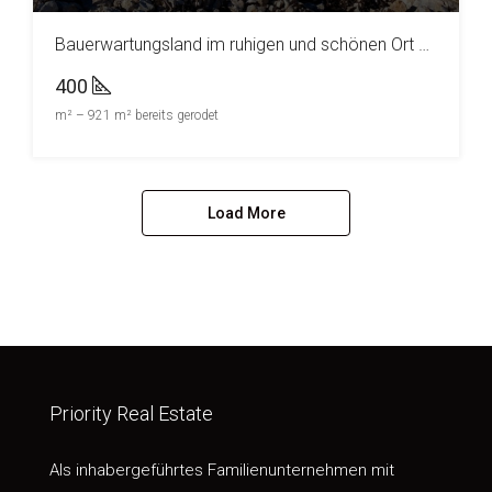
Bauerwartungsland im ruhigen und schönen Ort Kunje
400
m² – 921 m² bereits gerodet
Load More
Priority Real Estate
Als inhabergeführtes Familienunternehmen mit