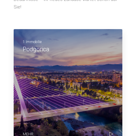
Sie!
1 Immobilie
Podgorica
MEHR