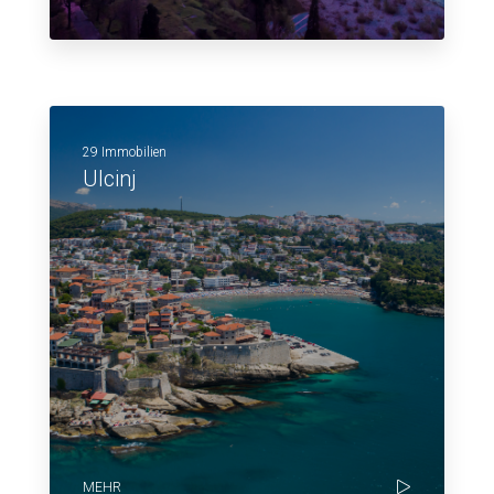
29 Immobilien
Ulcinj
MEHR