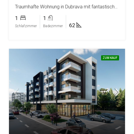
Traumhafte Wohnung in Dubrava mit fantastischem Meerblick
1
1
62
Schlafzimmer
Badezimmer
ZUM KAUF