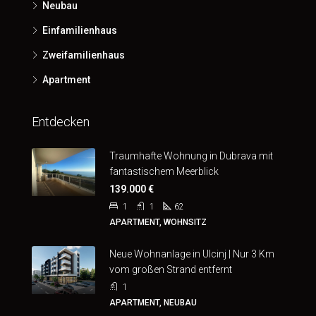
Neubau
Einfamilienhaus
Zweifamilienhaus
Apartment
Entdecken
Traumhafte Wohnung in Dubrava mit
fantastischem Meerblick
139.000 €
1
1
62
APARTMENT, WOHNSITZ
Neue Wohnanlage in Ulcinj | Nur 3 Km
vom großen Strand entfernt
1
APARTMENT, NEUBAU