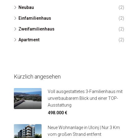
Neubau
(2)
Einfamilienhaus
(2)
Zweifamilienhaus
(2)
Apartment
(2)
Kürzlich angesehen
Voll ausgestattetes 3-Familienhaus mit
unverbaubarem Blick und einer TOP-
Ausstattung
498.000 €
Neue Wohnanlage in Ulcinj | Nur 3 Km
vom großen Strand entfernt