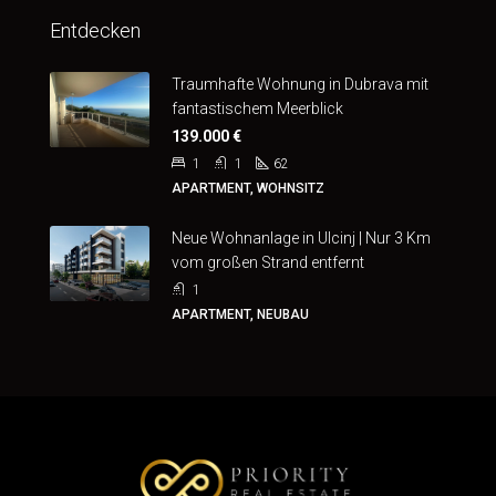
Entdecken
Traumhafte Wohnung in Dubrava mit
fantastischem Meerblick
139.000 €
1
1
62
APARTMENT, WOHNSITZ
Neue Wohnanlage in Ulcinj | Nur 3 Km
vom großen Strand entfernt
1
APARTMENT, NEUBAU