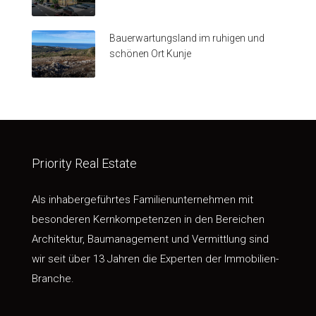
Bauerwartungsland im ruhigen und
schönen Ort Kunje
Priority Real Estate
Als inhabergeführtes Familienunternehmen mit
besonderen Kernkompetenzen in den Bereichen
Architektur, Baumanagement und Vermittlung sind
wir seit über 13 Jahren die Experten der Immobilien-
Branche.