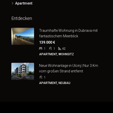
Apartment
Entdecken
Traumhafte Wohnung in Dubrava mit
fantastischem Meerblick
139.000 €
1
1
62
APARTMENT, WOHNSITZ
Neue Wohnanlage in Ulcinj | Nur 3 Km
vom großen Strand entfernt
1
APARTMENT, NEUBAU