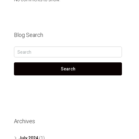
Blog Search
Search
Archives
July 2024
(1)