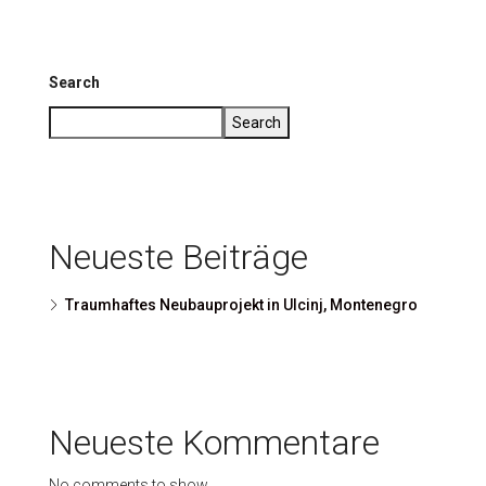
Search
Search
Neueste Beiträge
Traumhaftes Neubauprojekt in Ulcinj, Montenegro
Neueste Kommentare
No comments to show.