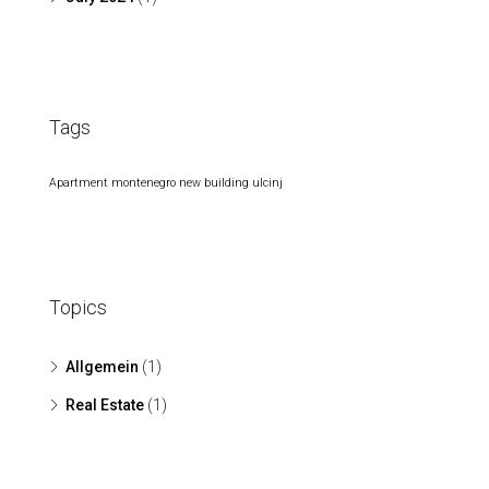
Tags
Apartment
montenegro
new building
ulcinj
Topics
Allgemein
(1)
Real Estate
(1)