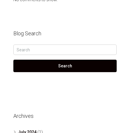
Blog Search
Search
Archives
July 2024
(1)