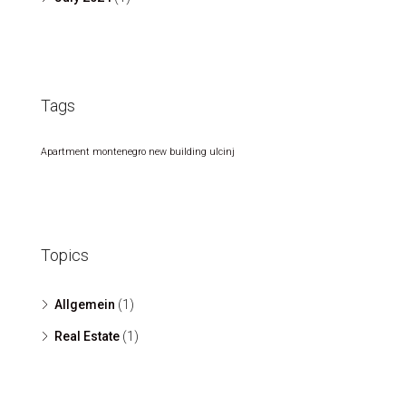
Tags
Apartment
montenegro
new building
ulcinj
Topics
Allgemein
(1)
Real Estate
(1)