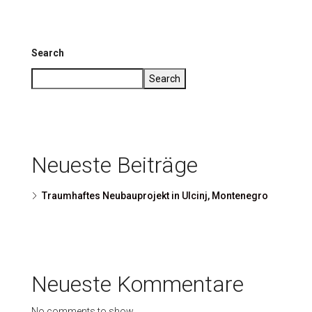
Search
Search
Neueste Beiträge
Traumhaftes Neubauprojekt in Ulcinj, Montenegro
Neueste Kommentare
No comments to show.