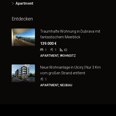
Apartment
Entdecken
Traumhafte Wohnung in Dubrava mit
fantastischem Meerblick
139.000 €
1
1
62
APARTMENT, WOHNSITZ
Neue Wohnanlage in Ulcinj | Nur 3 Km
vom großen Strand entfernt
1
APARTMENT, NEUBAU